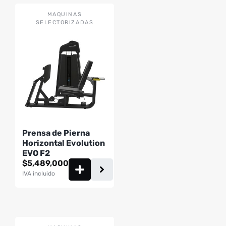
MAQUINAS
SELECTORIZADAS
Prensa de Pierna
Horizontal Evolution
EVO F2
$
5,489,000
IVA incluido