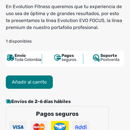
En Evolution Fitness queremos que tu experiencia de
uso sea de óptima y de grandes resultados, por esto
te presentamos la línea Evolution EVO FOCUS, la línea
premium de nuestro portafolio profesional.
1 disponibles
Envío
Pagos
Soporte
Toda Colombia
seguros
Postventa
Aductor
Añadir al carrito
Evolution
EVO
Focus
Envíos de 2-6 días hábiles
cantidad
Pagos seguros