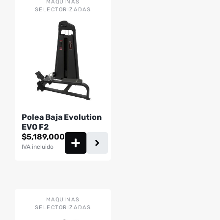
MAQUINAS
SELECTORIZADAS
Polea Baja Evolution
EVO F2
$
5,189,000
IVA incluido
MAQUINAS
SELECTORIZADAS