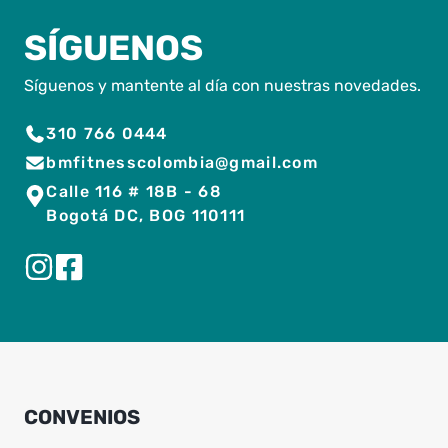
SÍGUENOS
Síguenos y mantente al día con nuestras novedades.
310 766 0444
bmfitnesscolombia@gmail.com
Calle 116 # 18B - 68
Bogotá DC, BOG 110111
CONVENIOS