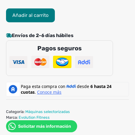
Multivuelo
Añadir al carrito
de
Pie
Evolution
Envíos de 2-6 días hábiles
EVO
Pagos seguros
F2
cantidad
Categoría:
Máquinas selectorizadas
Marca:
Evolution Fitness
Solicitar más información