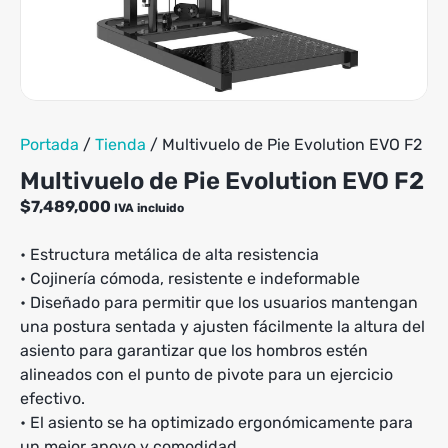
Portada
/
Tienda
/
Multivuelo de Pie Evolution EVO F2
Multivuelo de Pie Evolution EVO F2
$
7,489,000
IVA incluido
• Estructura metálica de alta resistencia
• Cojinería cómoda, resistente e indeformable
• Diseñado para permitir que los usuarios mantengan
una postura sentada y ajusten fácilmente la altura del
asiento para garantizar que los hombros estén
alineados con el punto de pivote para un ejercicio
efectivo.
• El asiento se ha optimizado ergonómicamente para
un mejor apoyo y comodidad.