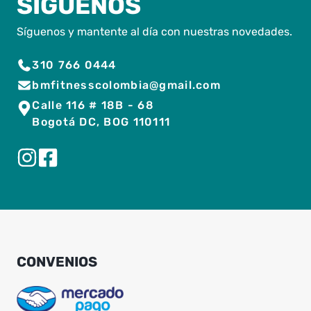
SÍGUENOS
Síguenos y mantente al día con nuestras novedades.
310 766 0444
bmfitnesscolombia@gmail.com
Calle 116 # 18B - 68
Bogotá DC, BOG 110111
CONVENIOS