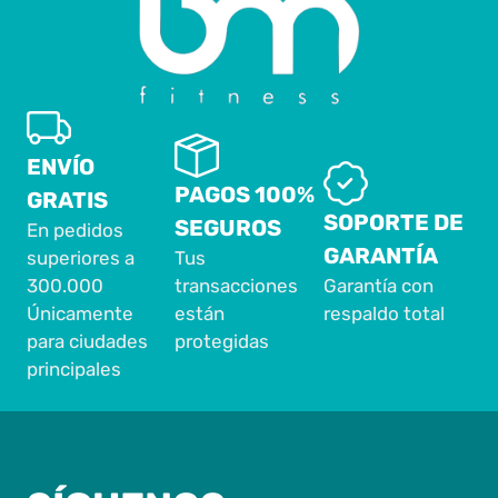
ENVÍO
PAGOS 100%
GRATIS
SOPORTE DE
SEGUROS
En pedidos
GARANTÍA
superiores a
Tus
300.000
transacciones
Garantía con
Únicamente
están
respaldo total
para ciudades
protegidas
principales