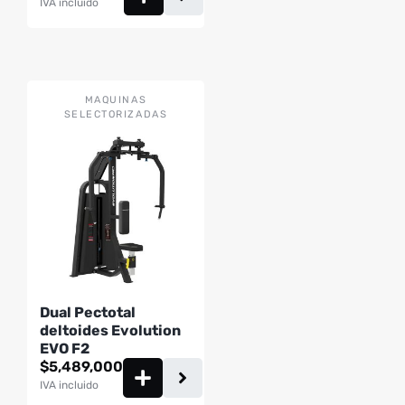
IVA incluido
MAQUINAS
SELECTORIZADAS
Dual Pectotal
deltoides Evolution
EVO F2
$
5,489,000
IVA incluido