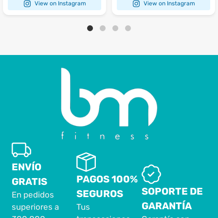
View on Instagram
View on Instagram
ENVÍO
PAGOS 100%
GRATIS
SOPORTE DE
SEGUROS
En pedidos
GARANTÍA
superiores a
Tus