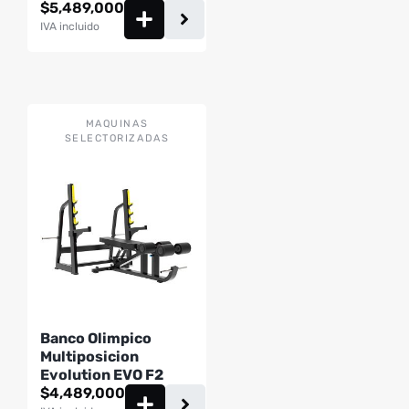
$
5,489,000
IVA incluido
MAQUINAS
SELECTORIZADAS
Banco Olimpico
Multiposicion
Evolution EVO F2
$
4,489,000