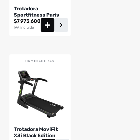
Trotadora
Sportfitness Paris
$
7,973,600
IVA incluido
CAMINADORAS
Trotadora MoviFit
X3i Black Edition