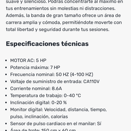
suave y silencioso. Podrás concentrarte al máximo en
tus entrenamientos sin molestias ni distracciones.
Además, la banda de gran tamaño ofrece un área de
carrera amplia y cómoda, permitiéndote moverte con
total libertad y seguridad durante tus sesiones.
Especificaciones técnicas
MOTOR AC: 5 HP
Potencia máxima: 7 HP
Frecuencia nominal: 50 HZ (4-100 HZ)
Voltaje de suministro de entrada: CA110V
Corriente nominal: 8.6A
Temperatura de trabajo: 0-40 ºC
Inclinación digital: 0-20 %
Monitor digital: Velocidad, distancia, tiempo,
pulso, inclinación, calorías
Sensor de pulso cardiaco en el manilar: Sí
Área de trote: 150 cm x 60 cm