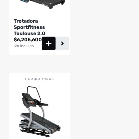
Trotadora
Sportfitness
Toulouse 2.0
$
6,205,600
IVA incluido
CAMINADORAS