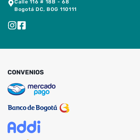
Calle 116 # 18B - 68
Bogotá DC, BOG 110111
CONVENIOS