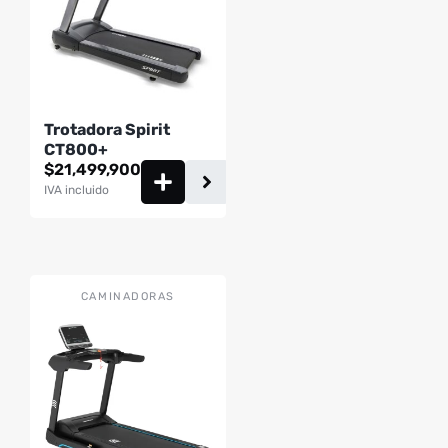
Trotadora Spirit
CT800+
$
21,499,900
IVA incluido
CAMINADORAS