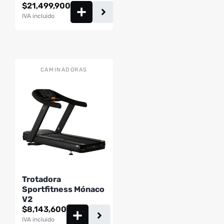
$
21,499,900
IVA incluido
CAMINADORAS
Trotadora
Sportfitness Mónaco
V2
$
8,143,600
IVA incluido