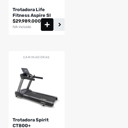
Trotadora Life
Fitness Aspire Sl
$
29,989,000
IVA incluido
CAMINADORAS
Trotadora Spirit
CT800+