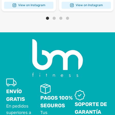
View on Instagram
View on Instagram
ENVÍO
PAGOS 100%
GRATIS
SOPORTE DE
SEGUROS
En pedidos
GARANTÍA
superiores a
Tus