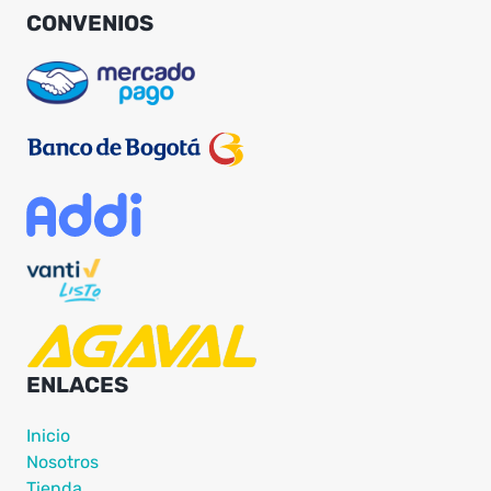
CONVENIOS
ENLACES
Inicio
Nosotros
Tienda