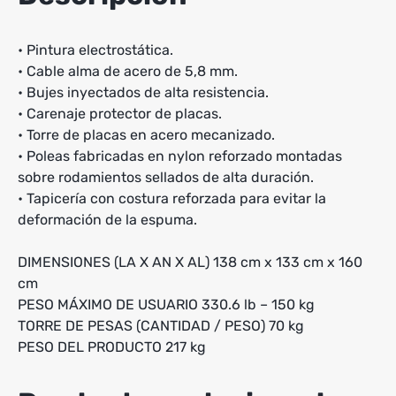
• Pintura electrostática.
• Cable alma de acero de 5,8 mm.
• Bujes inyectados de alta resistencia.
• Carenaje protector de placas.
• Torre de placas en acero mecanizado.
• Poleas fabricadas en nylon reforzado montadas
sobre rodamientos sellados de alta duración.
• Tapicería con costura reforzada para evitar la
deformación de la espuma.
DIMENSIONES (LA X AN X AL) 138 cm x 133 cm x 160
cm
PESO MÁXIMO DE USUARIO 330.6 lb – 150 kg
TORRE DE PESAS (CANTIDAD / PESO) 70 kg
PESO DEL PRODUCTO 217 kg