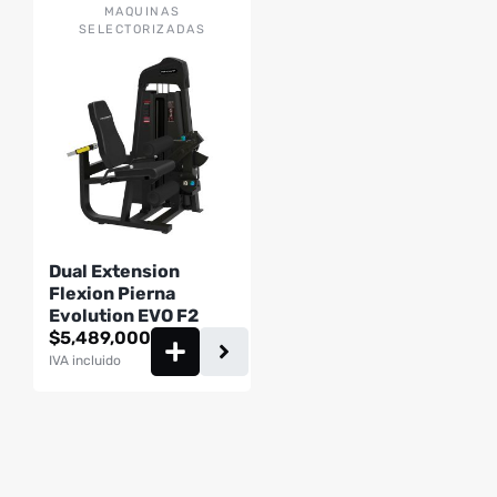
MAQUINAS
SELECTORIZADAS
Dual Extension
Flexion Pierna
Evolution EVO F2
$
5,489,000
IVA incluido