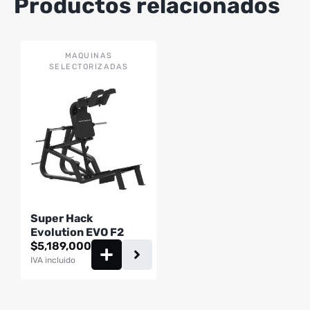
Productos relacionados
MAQUINAS
SELECTORIZADAS
Super Hack
Evolution EVO F2
$
5,189,000
IVA incluido