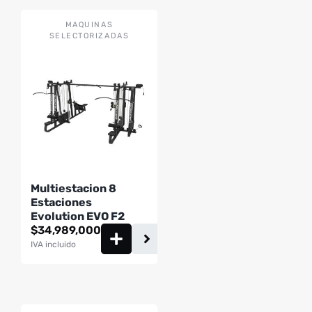
MAQUINAS
SELECTORIZADAS
Multiestacion 8
Estaciones
Evolution EVO F2
$
34,989,000
IVA incluido