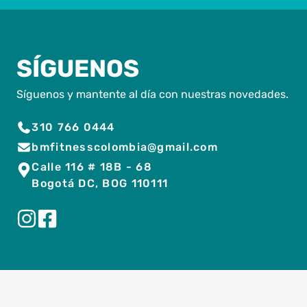
SÍGUENOS
Síguenos y mantente al día con nuestras novedades.
310 766 0444
bmfitnesscolombia@gmail.com
Calle 116 # 18B - 68
Bogotá DC, BOG 110111