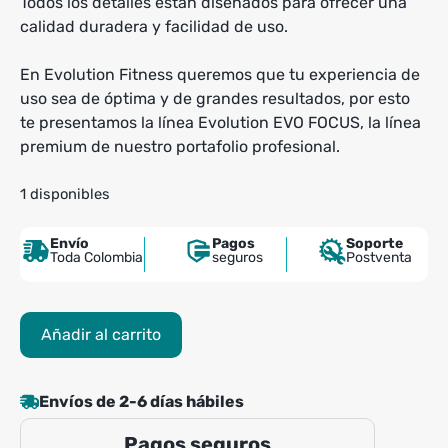
Todos los detalles están diseñados para ofrecer una
calidad duradera y facilidad de uso.
En Evolution Fitness queremos que tu experiencia de
uso sea de óptima y de grandes resultados, por esto
te presentamos la línea Evolution EVO FOCUS, la línea
premium de nuestro portafolio profesional.
1 disponibles
Envío
Pagos
Soporte
Toda Colombia
seguros
Postventa
Prensa
Añadir al carrito
de
Pecho
Evolution
Envíos de 2-6 días hábiles
EVO
Pagos seguros
Focus