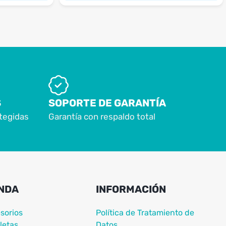
S
SOPORTE DE GARANTÍA
tegidas
Garantía con respaldo total
NDA
INFORMACIÓN
sorios
Política de Tratamiento de
letas
Datos