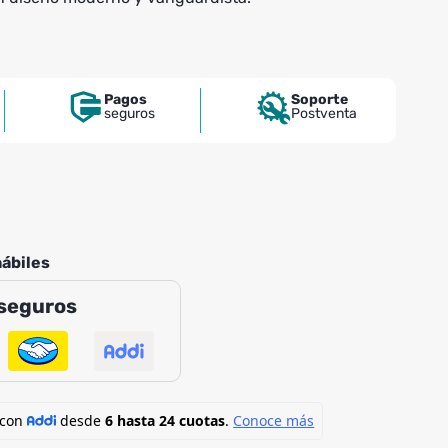
Pagos
Soporte
seguros
Postventa
hábiles
seguros