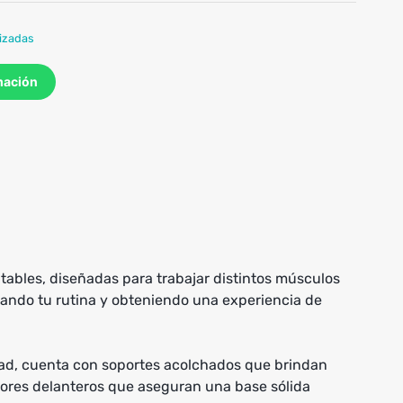
izadas
mación
ables, diseñadas para trabajar distintos músculos
izando tu rutina y obteniendo una experiencia de
dad, cuenta con soportes acolchados que brindan
dores delanteros que aseguran una base sólida