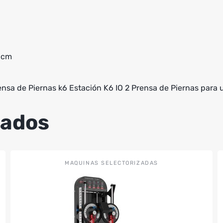
9 cm
rensa de Piernas k6 Estación K6 IO 2 Prensa de Piernas para 
nados
MAQUINAS SELECTORIZADAS