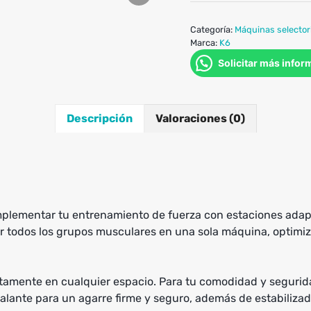
Categoría:
Máquinas selector
Marca:
K6
Solicitar más infor
Descripción
Valoraciones (0)
mplementar tu entrenamiento de fuerza con estaciones adapt
tar todos los grupos musculares en una sola máquina, optim
tamente en cualquier espacio. Para tu comodidad y seguri
balante para un agarre firme y seguro, además de estabiliza