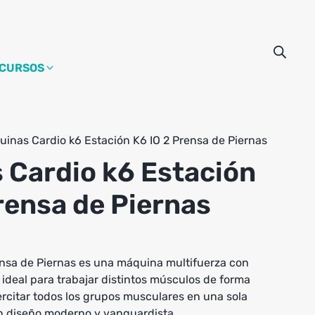
CURSOS
inas Cardio k6 Estación K6 IO 2 Prensa de Piernas
 Cardio k6 Estación
rensa de Piernas
ensa de Piernas es una máquina multifuerza con
ideal para trabajar distintos músculos de forma
jercitar todos los grupos musculares en una sola
n diseño moderno y vanguardista.