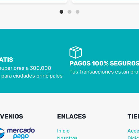
ATIS
PAGOS 100% SEGURO
superiores a 300.000
Tus transacciones están pro
para ciudades principales
VENIOS
ENLACES
TIE
Inicio
Acce
Nosotros
Bicic