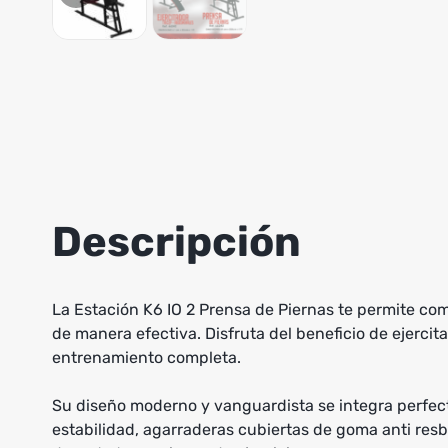
Descripción
La Estación K6 IO 2 Prensa de Piernas te permite co
de manera efectiva. Disfruta del beneficio de ejerci
entrenamiento completa.
Su diseño moderno y vanguardista se integra perfec
estabilidad, agarraderas cubiertas de goma anti res