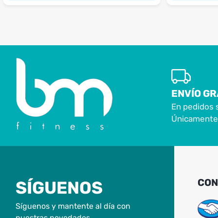
ENVÍO GR
En pedidos 
Únicamente 
CON
SÍGUENOS
Síguenos y mantente al día con
nuestras novedades.