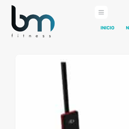
Saltar
al
contenido
INICIO
N